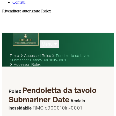
Contatti
Rivenditore autorizzato Rolex
Menu
Rolex
Accessori Rolex
Pendoletta da tavolo
Submariner Datec909010ln-0001
Accessori Rolex
Pendoletta da tavolo
Rolex
Submariner Date
Acciaio
RMC c909010ln-0001
inossidabile