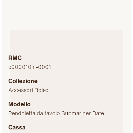
RMC
c909010ln-0001
Collezione
Accessori Rolex
Modello
Pendoletta da tavolo Submariner Date
Cassa