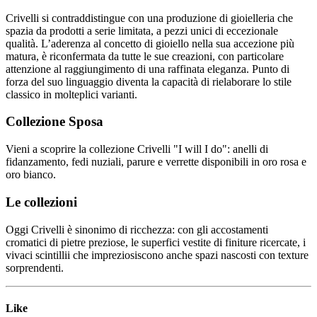
Crivelli si contraddistingue con una produzione di gioielleria che
spazia da prodotti a serie limitata, a pezzi unici di eccezionale
qualità. L’aderenza al concetto di gioiello nella sua accezione più
matura, è riconfermata da tutte le sue creazioni, con particolare
attenzione al raggiungimento di una raffinata eleganza. Punto di
forza del suo linguaggio diventa la capacità di rielaborare lo stile
classico in molteplici varianti.
Collezione Sposa
Vieni a scoprire la collezione Crivelli "I will I do": anelli di
fidanzamento, fedi nuziali, parure e verrette disponibili in oro rosa e
oro bianco.
Le collezioni
Oggi Crivelli è sinonimo di ricchezza: con gli accostamenti
cromatici di pietre preziose, le superfici vestite di finiture ricercate, i
vivaci scintillii che impreziosiscono anche spazi nascosti con texture
sorprendenti.
Like