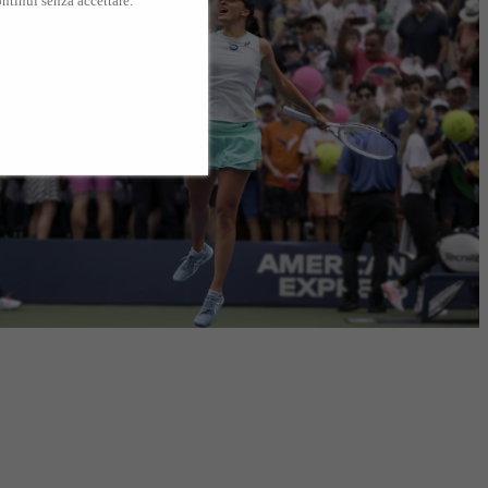
ntinui senza accettare.