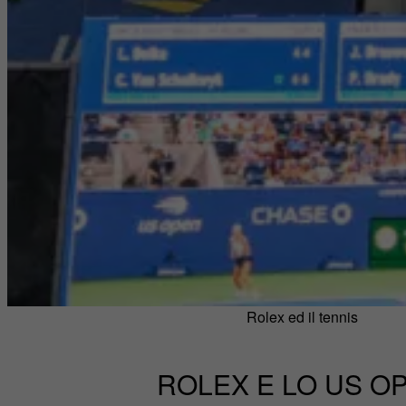
Rolex ed il tennis
ROLEX E LO US O