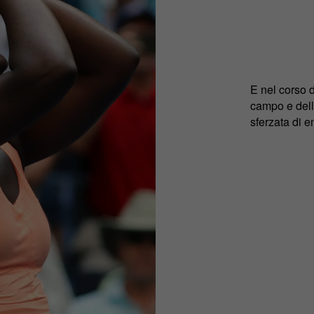
E nel corso d
campo e della
sferzata di e