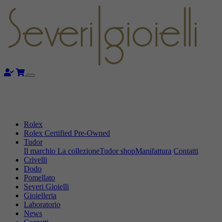
Rolex
Rolex Certified Pre-Owned
Tudor
Il marchio
La collezione
Tudor shop
Manifattura
Contatti
Crivelli
Dodo
Pomellato
Severi Gioielli
Gioielleria
Laboratorio
News