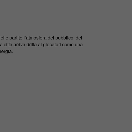
elle partite l’atmosfera del pubblico, del
 città arriva dritta ai giocatori come una
nergia.