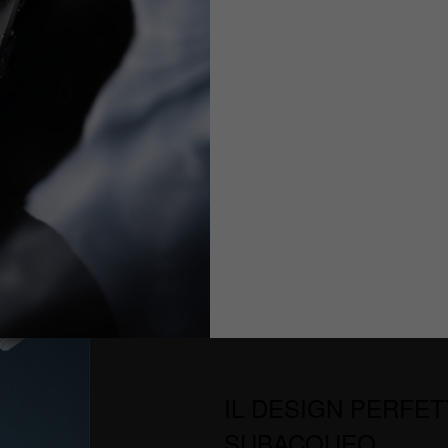
IL DESIGN PERFE
SUBACQUEO