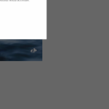
ntinui senza accettare.