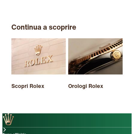
Continua a scoprire
Scopri Rolex
Orologi Rolex
Nuo