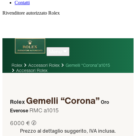
Contatti
Rivenditore autorizzato Rolex
Menu
Rolex
Accessori Rolex
Gemelli “Corona”a1015
Accessori Rolex
Gemelli “Corona”
Rolex
Oro
RMC a1015
Everose
6000 €
Prezzo al dettaglio suggerito, IVA inclusa.