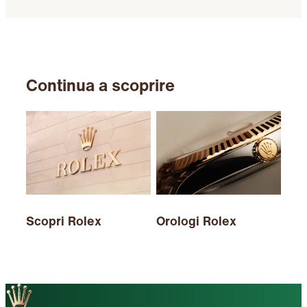
Continua a scoprire
Scopri Rolex
Orologi Rolex
Nuo