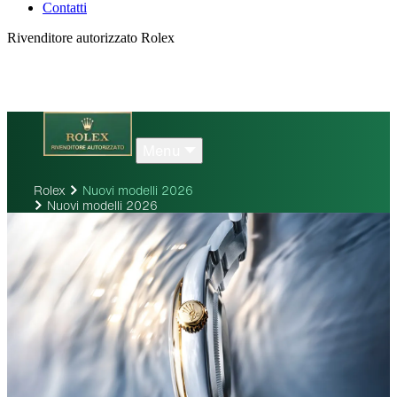
Contatti
Rivenditore autorizzato Rolex
Menu
Rolex
Nuovi modelli 2026
Nuovi modelli 2026