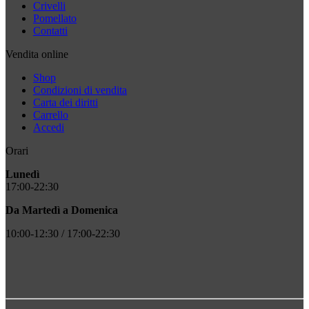
Crivelli
Pomellato
Contatti
Vendita online
Shop
Condizioni di vendita
Carta dei diritti
Carrello
Accedi
Orari
Lunedì
17:00-22:30
Da Martedì a Domenica
10:00-12:30 / 17:00-22:30