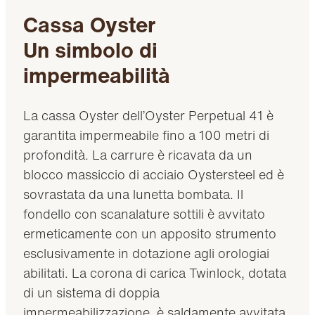
Cassa Oyster
Un simbolo di
impermeabilità
La cassa Oyster dell’Oyster Perpetual 41 è
garantita impermeabile fino a 100 metri di
profondità. La carrure è ricavata da un
blocco massiccio di acciaio Oystersteel ed è
sovrastata da una lunetta bombata. Il
fondello con scanalature sottili è avvitato
ermeticamente con un apposito strumento
esclusivamente in dotazione agli orologiai
abilitati. La corona di carica Twinlock, dotata
di un sistema di doppia
impermeabilizzazione, è saldamente avvitata