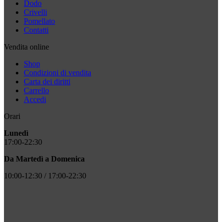
Dodo
Crivelli
Pomellato
Contatti
Vendita online
Shop
Condizioni di vendita
Carta dei diritti
Carrello
Accedi
Orari
Lunedì
17:00-22:30
Da Martedì a Domenica
10:00-12:30 / 17:00-22:30