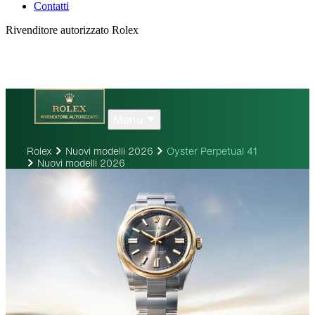
Contatti
Rivenditore autorizzato Rolex
Menu
Rolex
Nuovi modelli 2026
Oyster Perpetual 41
Nuovi modelli 2026