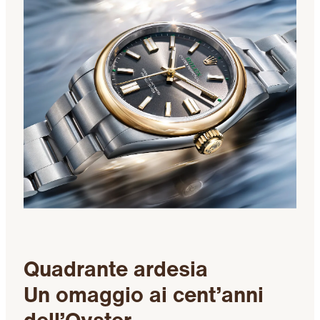
Quadrante ardesia
Un omaggio ai cent’anni
dell’Oyster