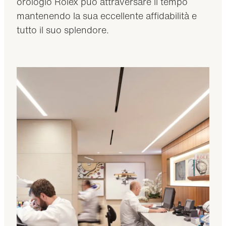
orologio Rolex può attraversare il tempo
mantenendo la sua eccellente affidabilità e
tutto il suo splendore.