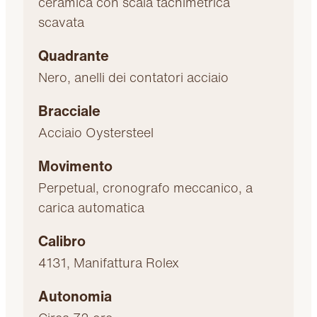
ceramica con scala tachimetrica
scavata
Quadrante
Nero, anelli dei contatori acciaio
Bracciale
Acciaio Oystersteel
Movimento
Perpetual, cronografo meccanico, a
carica automatica
Calibro
4131, Manifattura Rolex
Autonomia