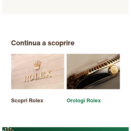
Continua a scoprire
Scopri Rolex
Orologi Rolex
Nuo