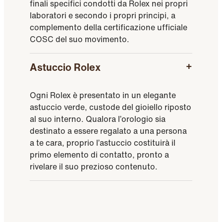
finali specifici condotti da Rolex nei propri
laboratori e secondo i propri principi, a
complemento della certificazione ufficiale
COSC del suo movimento.
Astuccio Rolex
Ogni Rolex è presentato in un elegante
astuccio verde, custode del gioiello riposto
al suo interno. Qualora l’orologio sia
destinato a essere regalato a una persona
a te cara, proprio l’astuccio costituirà il
primo elemento di contatto, pronto a
rivelare il suo prezioso contenuto.