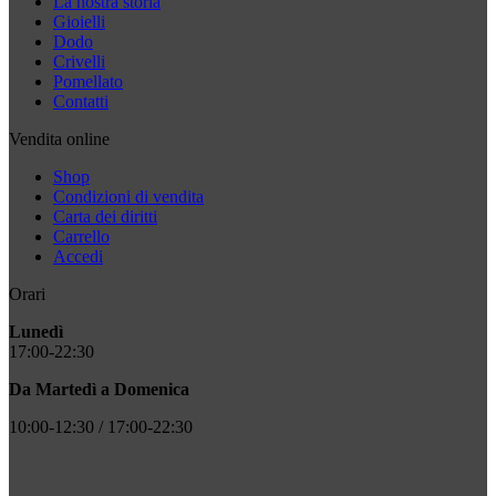
La nostra storia
Gioielli
Dodo
Crivelli
Pomellato
Contatti
Vendita online
Shop
Condizioni di vendita
Carta dei diritti
Carrello
Accedi
Orari
Lunedì
17:00-22:30
Da Martedì a Domenica
10:00-12:30 / 17:00-22:30