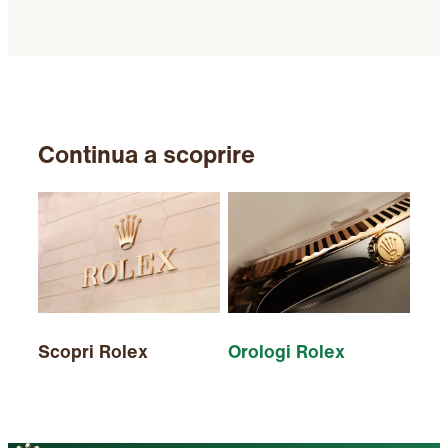
Continua a scoprire
Scopri Rolex
Orologi Rolex
Nuo