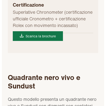
Certificazione
Superlative Chronometer (certificazione
ufficiale Cronometro + certificazione
Rolex con movimento incassato)
Scarica la brochure
Quadrante nero vivo e
Sundust
Questo modello presenta un quadrante nero
vivo e Sundust con diamanti con contatori