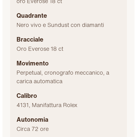
oro Everose 18 ct
Quadrante
Nero vivo e Sundust con diamanti
Bracciale
Oro Everose 18 ct
Movimento
Perpetual, cronografo meccanico, a
carica automatica
Calibro
4131, Manifattura Rolex
Autonomia
Circa 72 ore