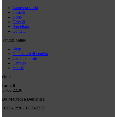
La nostra storia
Gioielli
Dodo
Crivelli
Pomellato
Contatti
Vendita online
Shop
Condizioni di vendita
Carta dei diritti
Carrello
Accedi
Orari
Lunedì
17:00-22:30
Da Martedì a Domenica
10:00-12:30 / 17:00-22:30