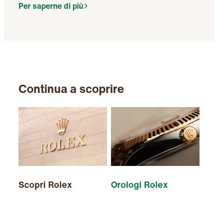
Per saperne di più
Continua a scoprire
Scopri Rolex
Orologi Rolex
Nuo