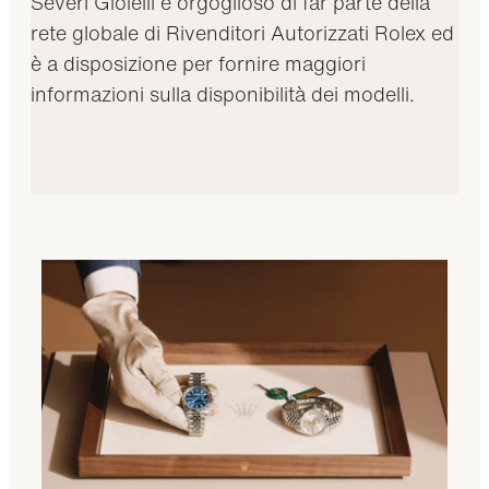
Severi Gioielli è orgoglioso di far parte della
rete globale di Rivenditori Autorizzati Rolex ed
è a disposizione per fornire maggiori
informazioni sulla disponibilità dei modelli.