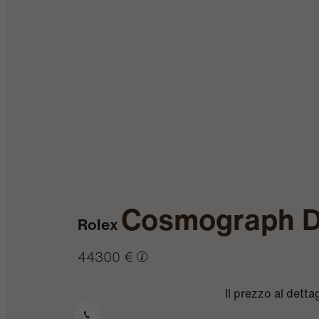
Cosmograph D
Rolex
44300 €
Il prezzo al dett