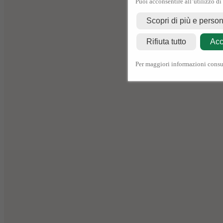
Puoi acconsentire all’utilizzo di
Scopri di più e perso
Rifiuta tutto
Acc
Per maggiori informazioni consu