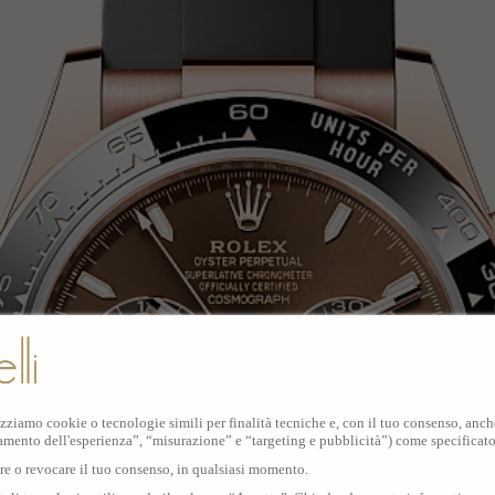
izziamo cookie o tecnologie simili per finalità tecniche e, con il tuo consenso, anche 
amento dell'esperienza”, “misurazione” e “targeting e pubblicità”) come specificat
are o revocare il tuo consenso, in qualsiasi momento.