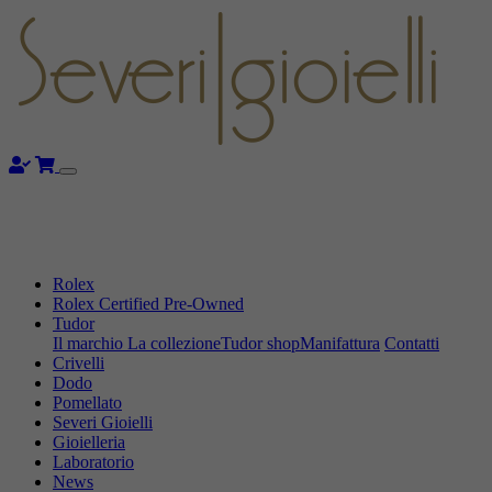
Rolex
Rolex Certified Pre-Owned
Tudor
Il marchio
La collezione
Tudor shop
Manifattura
Contatti
Crivelli
Dodo
Pomellato
Severi Gioielli
Gioielleria
Laboratorio
News