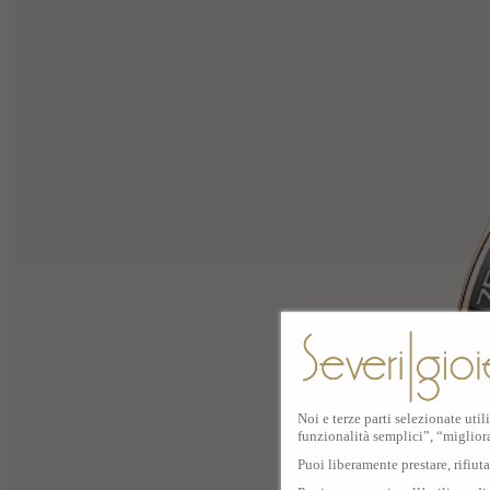
Noi e terze parti selezionate util
funzionalità semplici”, “miglior
Puoi liberamente prestare, rifiut