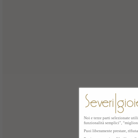
Noi e terze parti selezionate util
funzionalità semplici”, “miglior
Puoi liberamente prestare, rifiut