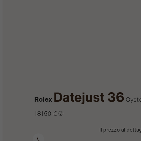
Datejust 36
Rolex
Oyste
18150 €
Il prezzo al dett