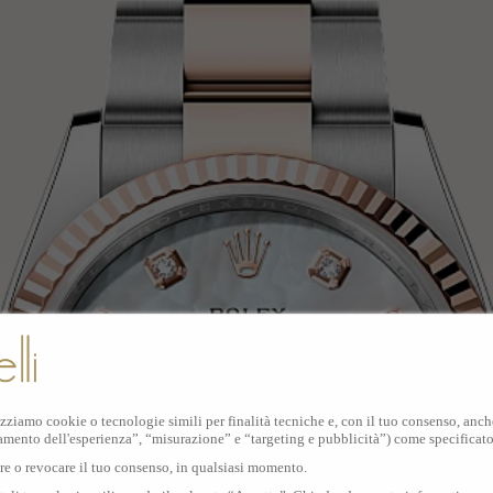
izziamo cookie o tecnologie simili per finalità tecniche e, con il tuo consenso, anche 
amento dell'esperienza”, “misurazione” e “targeting e pubblicità”) come specificat
are o revocare il tuo consenso, in qualsiasi momento.