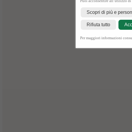
Puoi acconsentire all’utilizzo di
Scopri di più e perso
Rifiuta tutto
Acc
Per maggiori informazioni consu