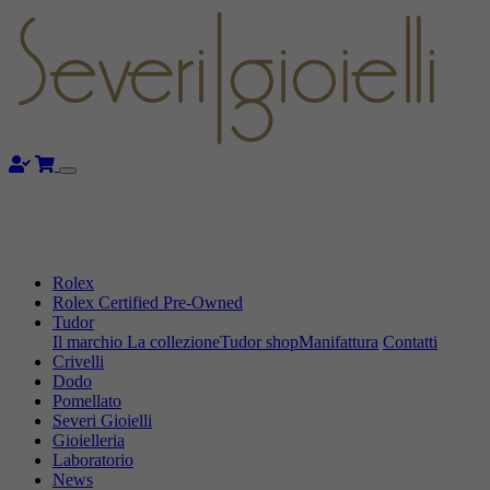
Rolex
Rolex Certified Pre-Owned
Tudor
Il marchio
La collezione
Tudor shop
Manifattura
Contatti
Crivelli
Dodo
Pomellato
Severi Gioielli
Gioielleria
Laboratorio
News