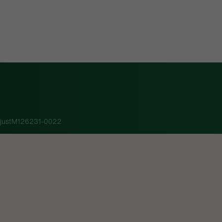
ejustM126231-0022