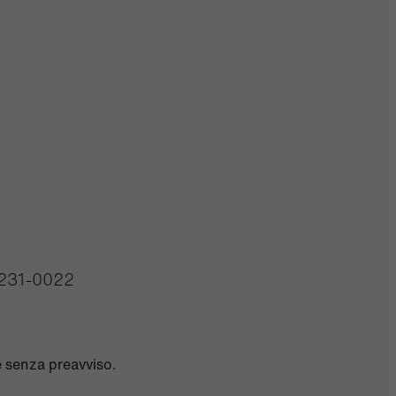
231-0022
e senza preavviso.