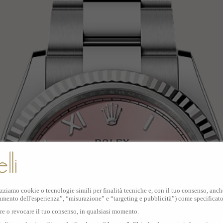
izziamo cookie o tecnologie simili per finalità tecniche e, con il tuo consenso, anche 
amento dell'esperienza”, “misurazione” e “targeting e pubblicità”) come specificat
are o revocare il tuo consenso, in qualsiasi momento.