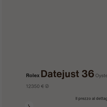
Datejust 36
Rolex
Oyste
12350 €
Il prezzo al dett