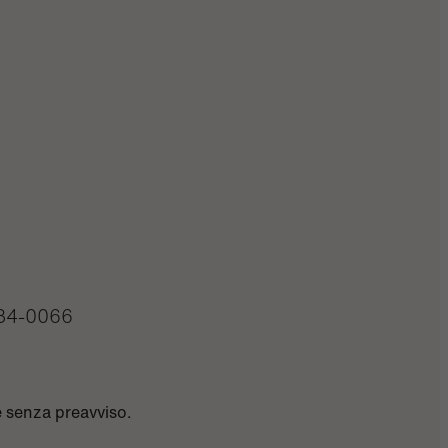
34-0066
e senza preavviso.