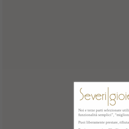
Noi e terze parti selezionate util
funzionalità semplici”, “miglior
Puoi liberamente prestare, rifiut