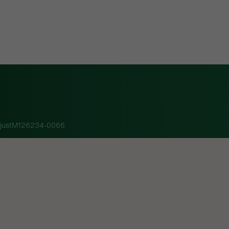
ejustM126234-0066