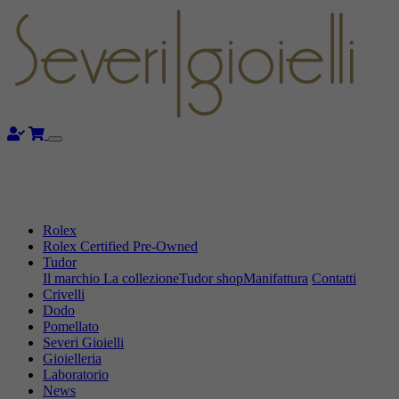
Rolex
Rolex Certified Pre-Owned
Tudor
Il marchio
La collezione
Tudor shop
Manifattura
Contatti
Crivelli
Dodo
Pomellato
Severi Gioielli
Gioielleria
Laboratorio
News