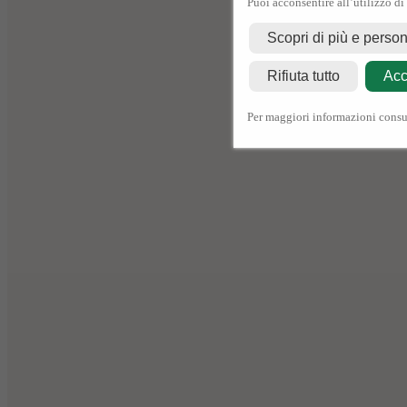
Puoi acconsentire all’utilizzo di
Scopri di più e perso
Rifiuta tutto
Acc
Per maggiori informazioni consu