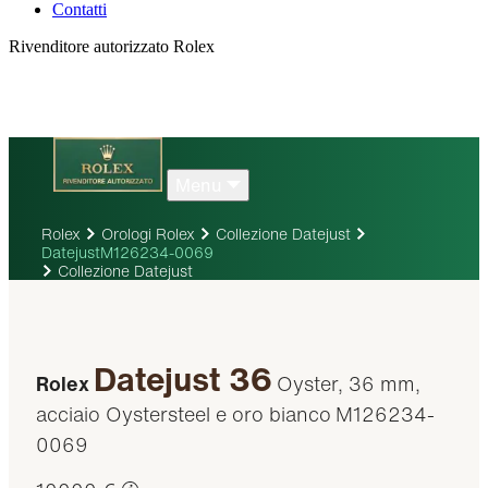
Contatti
Rivenditore autorizzato Rolex
Menu
Rolex
Orologi Rolex
Collezione Datejust
DatejustM126234-0069
Collezione Datejust
Datejust 36
Rolex
Oyster, 36 mm,
acciaio Oystersteel e oro bianco
M126234-
0069