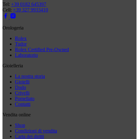
Tel:
+39 0182 645397
Cell:
+39 327 9933410
Orologeria
Rolex
Tudor
Rolex Certified Pre-Owned
Laboratorio
Gioielleria
La nostra storia
Gioielli
Dodo
Crivelli
Pomellato
Contatti
Vendita online
Shop
Condizioni di vendita
Carta dei diritti