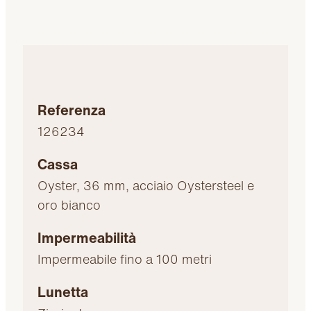
Referenza
126234
Cassa
Oyster, 36 mm, acciaio Oystersteel e
oro bianco
Impermeabilità
Impermeabile fino a 100 metri
Lunetta