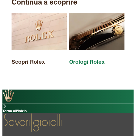
Continua a scoprire
Scopri Rolex
Orologi Rolex
Nuo
Torna all'inizio