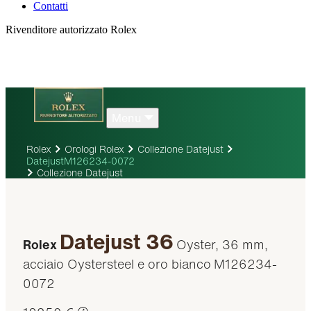
Contatti
Rivenditore autorizzato Rolex
Menu
Rolex
Orologi Rolex
Collezione Datejust
DatejustM126234-0072
Collezione Datejust
Datejust 36
Rolex
Oyster, 36 mm,
acciaio Oystersteel e oro bianco
M126234-
0072