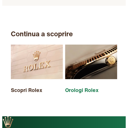
Continua a scoprire
Scopri Rolex
Orologi Rolex
Nuo