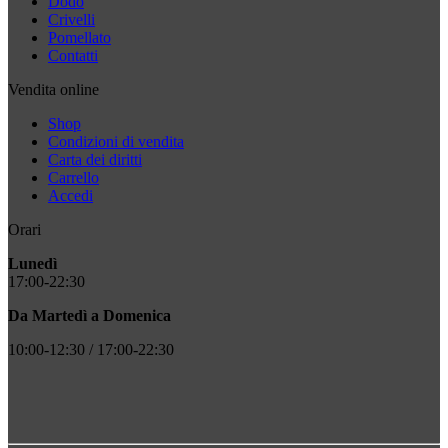
Dodo
Crivelli
Pomellato
Contatti
Vendita online
Shop
Condizioni di vendita
Carta dei diritti
Carrello
Accedi
Orari
Lunedì
17:00-22:30
Da Martedì a Domenica
10:00-12:30 / 17:00-22:30