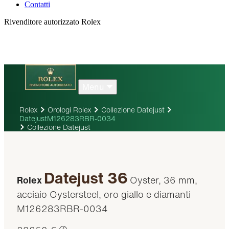
Contatti
Rivenditore autorizzato Rolex
Menu
Rolex
Orologi Rolex
Collezione Datejust
DatejustM126283RBR-0034
Collezione Datejust
Datejust 36
Rolex
Oyster, 36 mm,
acciaio Oystersteel, oro giallo e diamanti
M126283RBR-0034