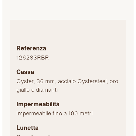
Referenza
126283RBR
Cassa
Oyster, 36 mm, acciaio Oystersteel, oro
giallo e diamanti
Impermeabilità
Impermeabile fino a 100 metri
Lunetta