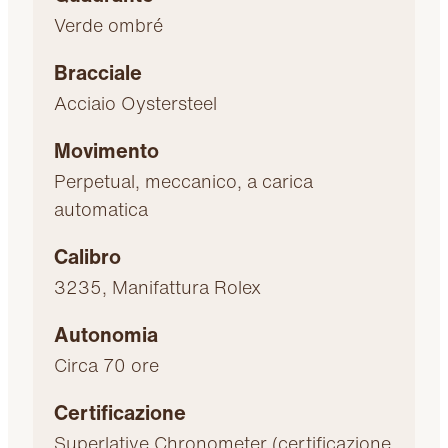
Verde ombré
Bracciale
Acciaio Oystersteel
Movimento
Perpetual, meccanico, a carica
automatica
Calibro
3235, Manifattura Rolex
Autonomia
Circa 70 ore
Certificazione
Superlative Chronometer (certificazione