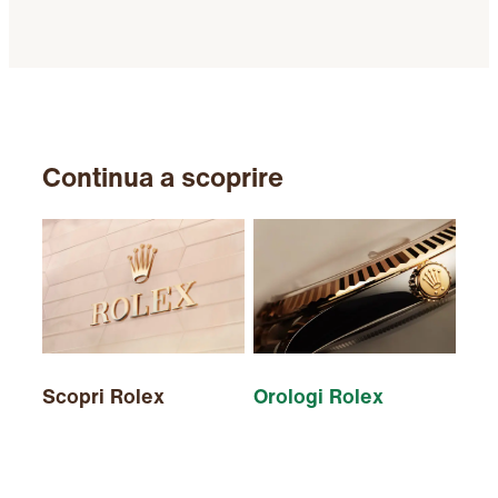
Continua a scoprire
Scopri Rolex
Orologi Rolex
Nuo