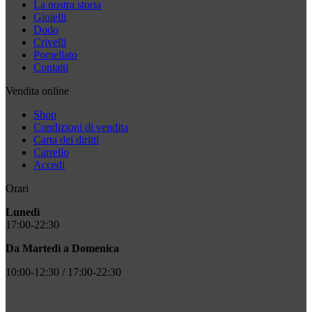
La nostra storia
Gioielli
Dodo
Crivelli
Pomellato
Contatti
Vendita online
Shop
Condizioni di vendita
Carta dei diritti
Carrello
Accedi
Orari
Lunedì
17:00-22:30
Da Martedì a Domenica
10:00-12:30 / 17:00-22:30