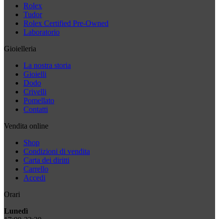
Rolex
Tudor
Rolex Certified Pre-Owned
Laboratorio
Gioielleria
La nostra storia
Gioielli
Dodo
Crivelli
Pomellato
Contatti
Vendita online
Shop
Condizioni di vendita
Carta dei diritti
Carrello
Accedi
Orari
Lunedì