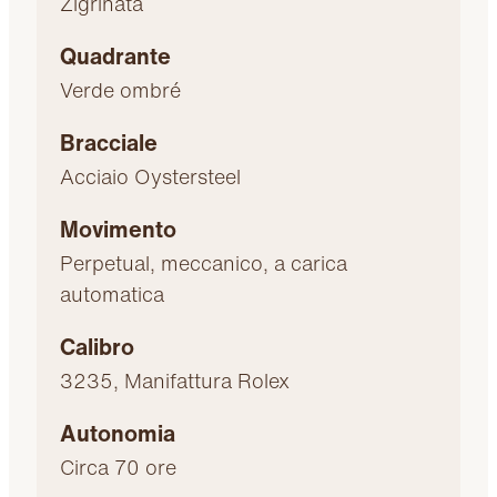
Zigrinata
Quadrante
Verde ombré
Bracciale
Acciaio Oystersteel
Movimento
Perpetual, meccanico, a carica
automatica
Calibro
3235, Manifattura Rolex
Autonomia
Circa 70 ore