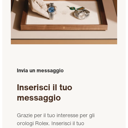
Invia un messaggio
Inserisci il tuo
messaggio
Grazie per il tuo interesse per gli
orologi Rolex. Inserisci il tuo