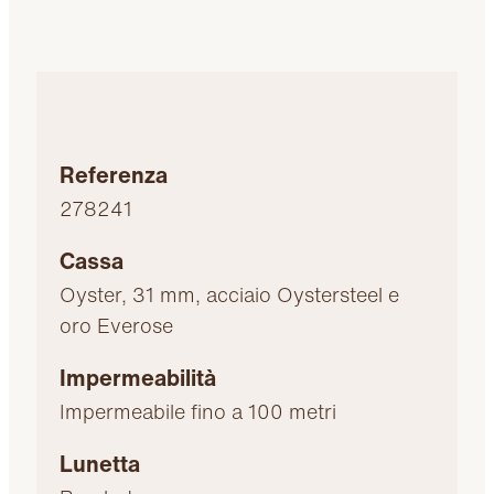
Referenza
278241
Cassa
Oyster, 31 mm, acciaio Oystersteel e
oro Everose
Impermeabilità
Impermeabile fino a 100 metri
Lunetta