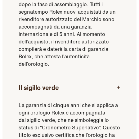
dopo la fase di assemblaggio. Tutti i
segnatempo Rolex nuovi acquistati da un
rivenditore autorizzato del Marchio sono
accompagnati da una garanzia
internazionale di 5 anni. Al momento
dell’acquisto, il rivenditore autorizzato
compilerà e daterà la carta di garanzia
Rolex, che attesta l’autenticità
dell’orologio.
Il sigillo verde
La garanzia di cinque anni che si applica a
ogni orologio Rolex è accompagnata
dal sigillo verde, che ne simboleggia lo
status di “Cronometro Superlativo”. Questo
titolo esclusivo certifica che l’orologio ha