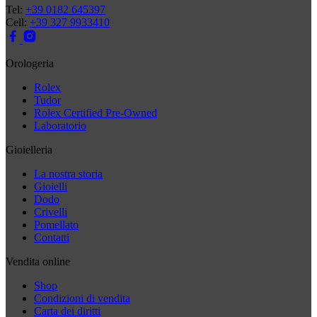
Tel:
+39 0182 645397
Cell:
+39 327 9933410
Orologeria
Rolex
Tudor
Rolex Certified Pre-Owned
Laboratorio
Gioielleria
La nostra storia
Gioielli
Dodo
Crivelli
Pomellato
Contatti
Vendita online
Shop
Condizioni di vendita
Carta dei diritti