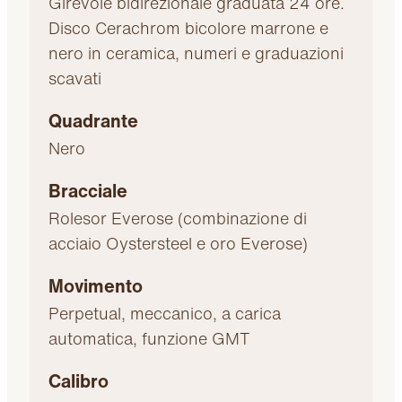
Girevole bidirezionale graduata 24 ore.
Disco Cerachrom bicolore marrone e
nero in ceramica, numeri e graduazioni
scavati
Quadrante
Nero
Bracciale
Rolesor Everose (combinazione di
acciaio Oystersteel e oro Everose)
Movimento
Perpetual, meccanico, a carica
automatica, funzione GMT
Calibro