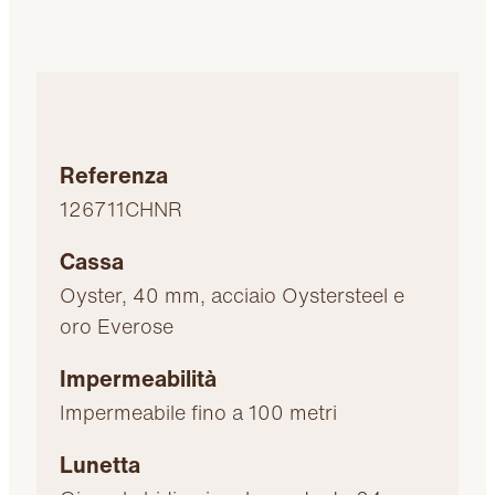
Referenza
126711CHNR
Cassa
Oyster, 40 mm, acciaio Oystersteel e
oro Everose
Impermeabilità
Impermeabile fino a 100 metri
Lunetta