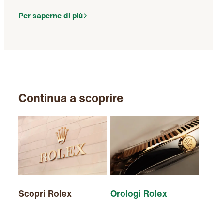
Per saperne di più
Continua a scoprire
Scopri Rolex
Orologi Rolex
Nuo