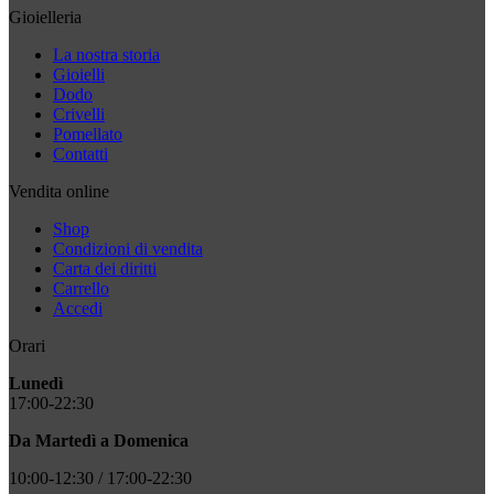
Gioielleria
La nostra storia
Gioielli
Dodo
Crivelli
Pomellato
Contatti
Vendita online
Shop
Condizioni di vendita
Carta dei diritti
Carrello
Accedi
Orari
Lunedì
17:00-22:30
Da Martedì a Domenica
10:00-12:30 / 17:00-22:30