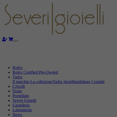
Rolex
Rolex Certified Pre-Owned
Tudor
Il marchio
La collezione
Tudor shop
Manifattura
Contatti
Crivelli
Dodo
Pomellato
Severi Gioielli
Gioielleria
Laboratorio
News