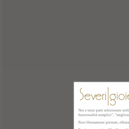
Noi e terze parti selezionate util
funzionalità semplici”, “miglior
Puoi liberamente prestare, rifiut