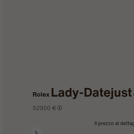
Lady-Datejust
Rolex
52950 €
Il prezzo al dett