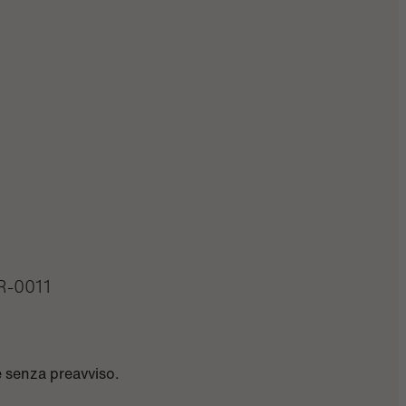
-0011
e senza preavviso.