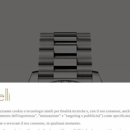
izziamo cookie o tecnologie simili per finalità tecniche e, con il tuo consenso, anche 
amento dell'esperienza”, “misurazione” e “targeting e pubblicità”) come specificat
are o revocare il tuo consenso, in qualsiasi momento.