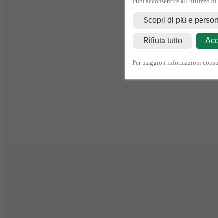
Puoi acconsentire all’utilizzo di
Scopri di più e perso
Rifiuta tutto
Acc
Per maggiori informazioni consu