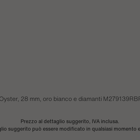
Oyster, 28 mm, oro bianco e diamanti
M279139RBR
Prezzo al dettaglio suggerito, IVA inclusa.
aglio suggerito può essere modificato in qualsiasi momento 