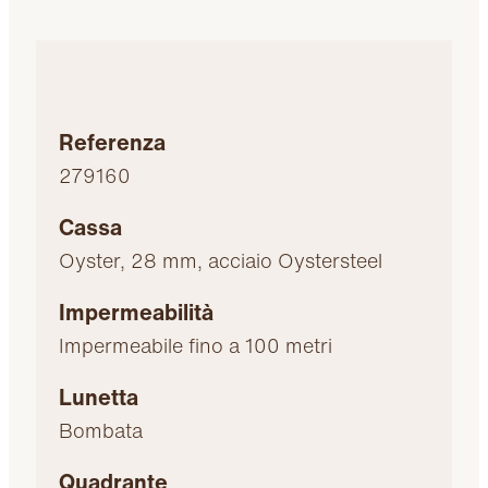
Referenza
279160
Cassa
Oyster, 28 mm, acciaio Oystersteel
Impermeabilità
Impermeabile fino a 100 metri
Lunetta
Bombata
Quadrante