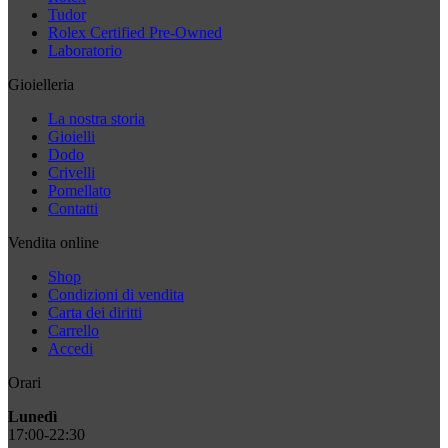
Tudor
Rolex Certified Pre-Owned
Laboratorio
Gioielleria
La nostra storia
Gioielli
Dodo
Crivelli
Pomellato
Contatti
Vendita online
Shop
Condizioni di vendita
Carta dei diritti
Carrello
Accedi
Orari
Lunedì
17:00-22:30