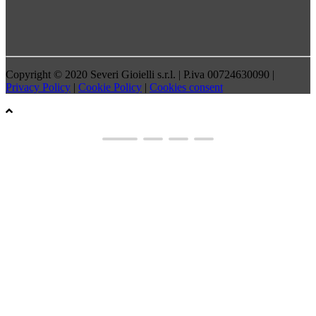
Copyright © 2020 Severi Gioielli s.r.l. | P.iva 00724630090 |
Privacy Policy
|
Cookie Policy
|
Cookies consent