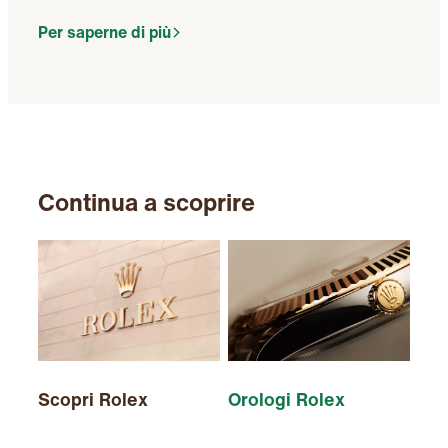
Per saperne di più
Continua a scoprire
Scopri Rolex
Orologi Rolex
Nuo