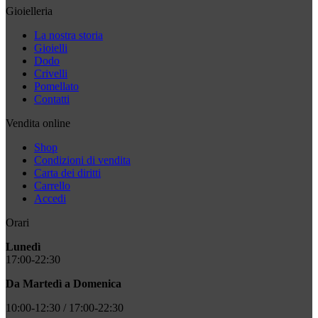
Gioielleria
La nostra storia
Gioielli
Dodo
Crivelli
Pomellato
Contatti
Vendita online
Shop
Condizioni di vendita
Carta dei diritti
Carrello
Accedi
Orari
Lunedì
17:00-22:30
Da Martedì a Domenica
10:00-12:30 / 17:00-22:30