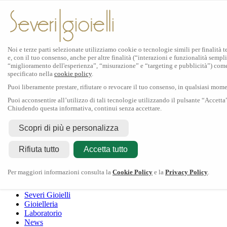
Noi e terze parti selezionate utilizziamo cookie o tecnologie simili per finalità 
e, con il tuo consenso, anche per altre finalità (“interazioni e funzionalità sempli
Scopri Rolex
“miglioramento dell'esperienza”, “misurazione” e “targeting e pubblicità”) com
specificato nella
cookie policy
.
Orologi Rolex
Puoi liberamente prestare, rifiutare o revocare il tuo consenso, in qualsiasi mom
Nuovi modelli 2026
Accessori Rolex
Puoi acconsentire all’utilizzo di tali tecnologie utilizzando il pulsante “Accetta
Chiudendo questa informativa, continui senza accettare.
L'arte dell'orologeria
Manutenzione
Scopri di più e personalizza
Rolex
Oyster Story
Rolex Certified Pre-Owned
Contattaci
Rifiuta tutto
Tudor
Accetta tutto
Il marchio
La collezione
Tudor shop
Manifattura
Contatti
Crivelli
Per maggiori informazioni consulta la
Cookie Policy
e la
Privacy Policy
.
Dodo
Pomellato
Severi Gioielli
Gioielleria
Laboratorio
News