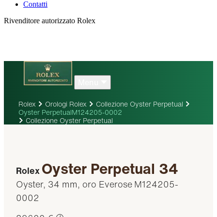
Contatti
Rivenditore autorizzato Rolex
Menu
Rolex
Orologi Rolex
Collezione Oyster Perpetual
Oyster PerpetualM124205-0002
Collezione Oyster Perpetual
Oyster Perpetual 34
Rolex
Oyster, 34 mm, oro Everose
M124205-
0002