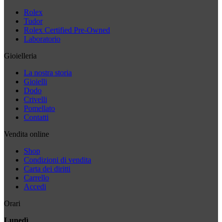
Rolex
Tudor
Rolex Certified Pre-Owned
Laboratorio
Gioielleria
La nostra storia
Gioielli
Dodo
Crivelli
Pomellato
Contatti
Vendita online
Shop
Condizioni di vendita
Carta dei diritti
Carrello
Accedi
Orari
Lunedì