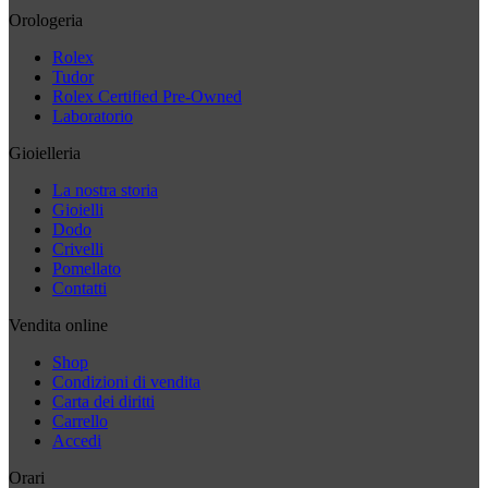
Orologeria
Rolex
Tudor
Rolex Certified Pre-Owned
Laboratorio
Gioielleria
La nostra storia
Gioielli
Dodo
Crivelli
Pomellato
Contatti
Vendita online
Shop
Condizioni di vendita
Carta dei diritti
Carrello
Accedi
Orari