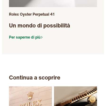
Rolex Oyster Perpetual 41
Un mondo di possibilità
Per saperne di più
Continua a scoprire