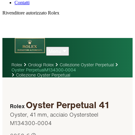
Contatti
Rivenditore autorizzato Rolex
Menu
Rolex
Orologi Rolex
Collezione Oyster Perpetual
Oyster PerpetualM134300-0004
Collezione Oyster Perpetual
Oyster Perpetual 41
Rolex
Oyster, 41 mm, acciaio Oystersteel
M134300-0004