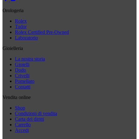
Orologeria
Rolex
Tudor
Rolex Certified Pre-Owned
Laboratorio
Gioielleria
La nostra storia
Gioielli
Dodo
Crivelli
Pomellato
Contatti
Vendita online
Shop
Condizioni di vendita
Carta dei diritti
Carrello
Accedi