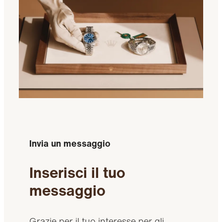
Invia un messaggio
Inserisci il tuo
messaggio
Grazie per il tuo interesse per gli