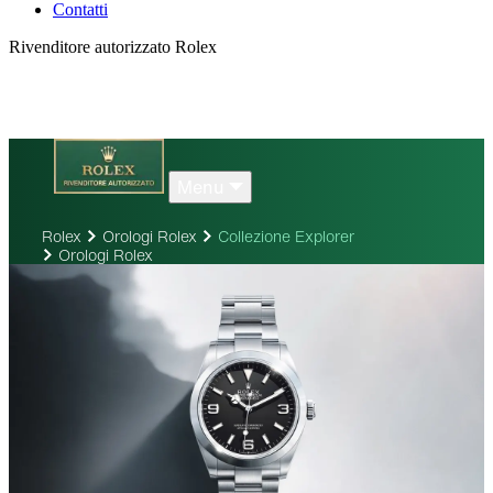
Contatti
Rivenditore autorizzato Rolex
Menu
Rolex
Orologi Rolex
Collezione Explorer
Orologi Rolex