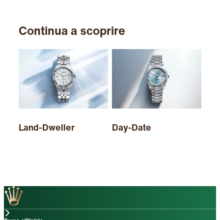
Continua a scoprire
Land-Dweller
Day-Date
Sky