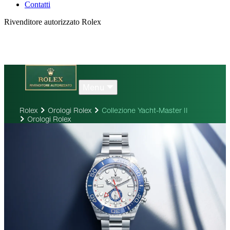
Contatti
Rivenditore autorizzato Rolex
Menu
Rolex
Orologi Rolex
Collezione Yacht-Master II
Orologi Rolex