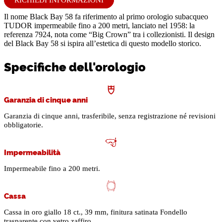
RICHIEDI INFORMAZIONI
Il nome Black Bay 58 fa riferimento al primo orologio subacqueo
TUDOR impermeabile fino a 200 metri, lanciato nel 1958: la
referenza 7924, nota come “Big Crown” tra i collezionisti. Il design
del Black Bay 58 si ispira all’estetica di questo modello storico.
Specifiche dell'orologio
Garanzia di cinque anni
Garanzia di cinque anni, trasferibile, senza registrazione né revisioni
obbligatorie.
Impermeabilità
Impermeabile fino a 200 metri.
Cassa
Cassa in oro giallo 18 ct., 39 mm, finitura satinata Fondello
trasparente con vetro zaffiro.