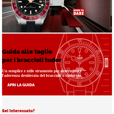
Guida alle taglie
per i bracciali tudor
Un semplice e utile strumento per determinare
l'aderenza desiderata del bracciale o cinturino.
APRI LA GUIDA
Sei interessato?