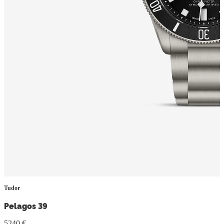
Tudor
Pelagos 39
5240 €