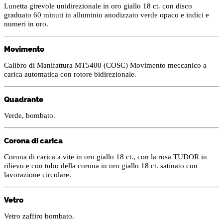
Lunetta girevole unidirezionale in oro giallo 18 ct. con disco
graduato 60 minuti in alluminio anodizzato verde opaco e indici e
numeri in oro.
Movimento
Calibro di Manifattura MT5400 (COSC) Movimento meccanico a
carica automatica con rotore bidirezionale.
Quadrante
Verde, bombato.
Corona di carica
Corona di carica a vite in oro giallo 18 ct., con la rosa TUDOR in
rilievo e con tubo della corona in oro giallo 18 ct. satinato con
lavorazione circolare.
Vetro
Vetro zaffiro bombato.