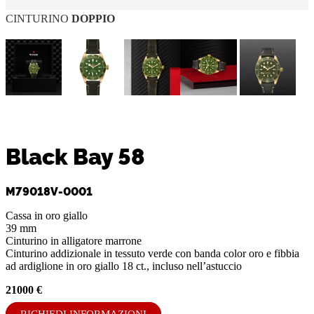
CINTURINO
DOPPIO
Black Bay 58
M79018V-0001
Cassa in oro giallo
39 mm
Cinturino in alligatore marrone
Cinturino addizionale in tessuto verde con banda color oro e fibbia
ad ardiglione in oro giallo 18 ct., incluso nell’astuccio
21000 €