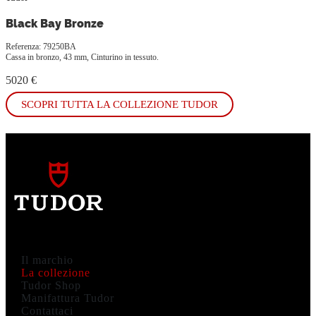
Black Bay Bronze
Referenza: 79250BA
Cassa in bronzo, 43 mm, Cinturino in tessuto.
5020 €
SCOPRI TUTTA LA COLLEZIONE TUDOR
Il marchio
La collezione
Tudor Shop
Manifattura Tudor
Contattaci