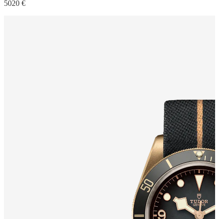
5020 €