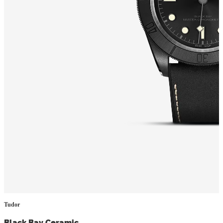
Tudor
Black Bay Ceramic