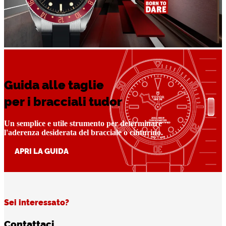
Guida alle taglie
per i bracciali tudor
Un semplice e utile strumento per determinare
l'aderenza desiderata del bracciale o cinturino.
APRI LA GUIDA
Sei interessato?
Contattaci