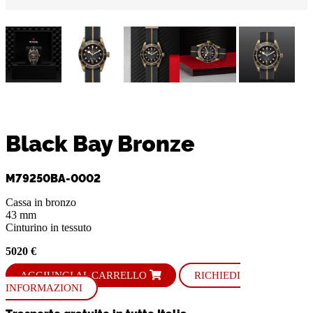
Black Bay Bronze
M79250BA-0002
Cassa in bronzo
43 mm
Cinturino in tessuto
5020 €
AGGIUNGI AL CARRELLO
RICHIEDI
INFORMAZIONI