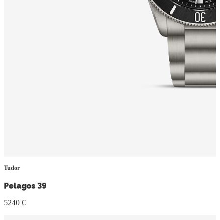
Tudor
Pelagos 39
5240 €