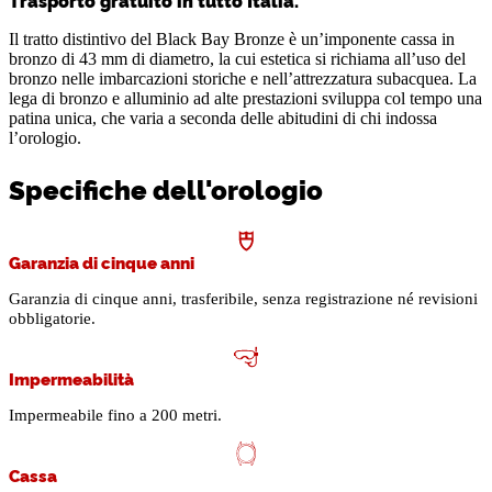
Trasporto gratuito in tutto Italia.
Il tratto distintivo del Black Bay Bronze è un’imponente cassa in
bronzo di 43 mm di diametro, la cui estetica si richiama all’uso del
bronzo nelle imbarcazioni storiche e nell’attrezzatura subacquea. La
lega di bronzo e alluminio ad alte prestazioni sviluppa col tempo una
patina unica, che varia a seconda delle abitudini di chi indossa
l’orologio.
Specifiche dell'orologio
Garanzia di cinque anni
Garanzia di cinque anni, trasferibile, senza registrazione né revisioni
obbligatorie.
Impermeabilità
Impermeabile fino a 200 metri.
Cassa