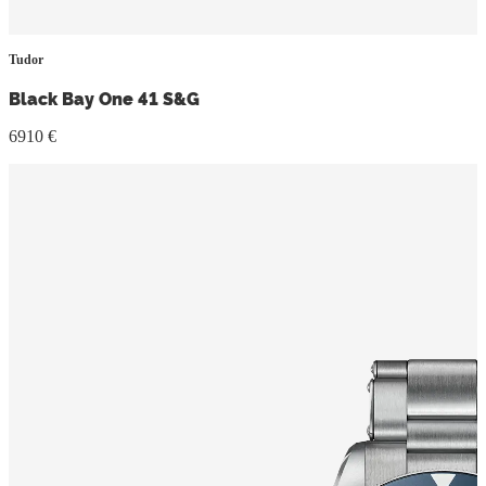
Tudor
Black Bay One 41 S&G
6910 €