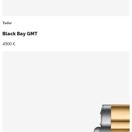
Tudor
Black Bay GMT
4900 €