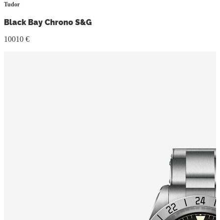
Tudor
Black Bay Chrono S&G
10010 €