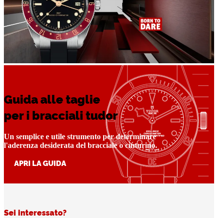
Guida alle taglie
per i bracciali tudor
Un semplice e utile strumento per determinare
l'aderenza desiderata del bracciale o cinturino.
APRI LA GUIDA
Sei interessato?