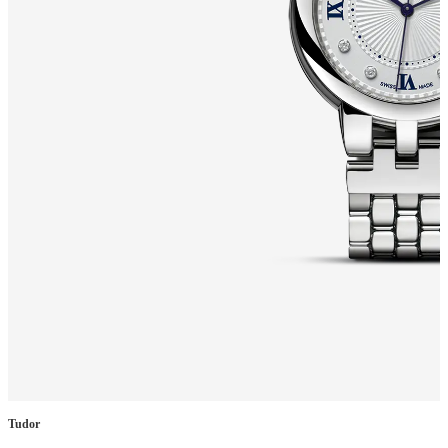
Tudor