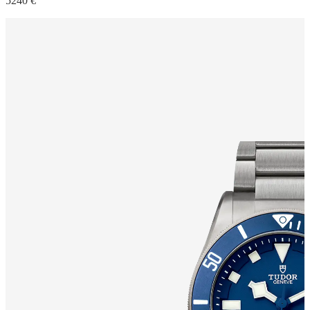
5240 €