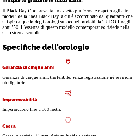
Trasporto gratuito in tutto Italia.
Il Black Bay One presenta un aspetto più formale rispetto agli altri
modelli della linea Black Bay, a cui è accomunato dal quadrante che
si ispira a quello degli orologi subacquei prodotti da TUDOR negli
anni ’50. L’essenza di questo modello contemporaneo risiede nella
sua estrema semplicit
Specifiche dell'orologio
Garanzia di cinque anni
Garanzia di cinque anni, trasferibile, senza registrazione né revisioni
obbligatorie.
Impermeabilità
Impermeabile fino a 100 metri.
Cassa