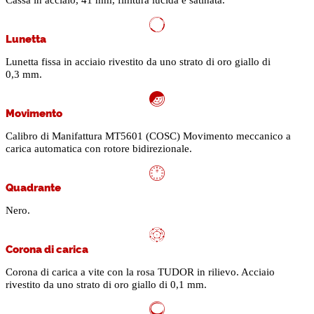
Cassa in acciaio, 41 mm, finitura lucida e satinata.
Lunetta
Lunetta fissa in acciaio rivestito da uno strato di oro giallo di
0,3 mm.
Movimento
Calibro di Manifattura MT5601 (COSC) Movimento meccanico a
carica automatica con rotore bidirezionale.
Quadrante
Nero.
Corona di carica
Corona di carica a vite con la rosa TUDOR in rilievo. Acciaio
rivestito da uno strato di oro giallo di 0,1 mm.