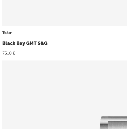
Tudor
Black Bay GMT S&G
7510 €