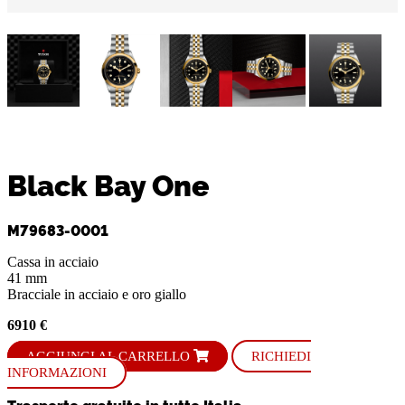
Black Bay One
M79683-0001
Cassa in acciaio
41 mm
Bracciale in acciaio e oro giallo
6910 €
AGGIUNGI AL CARRELLO
RICHIEDI
INFORMAZIONI