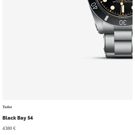
Tudor
Black Bay 54
4380 €