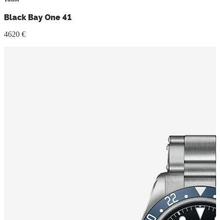
Black Bay One 41
4620 €