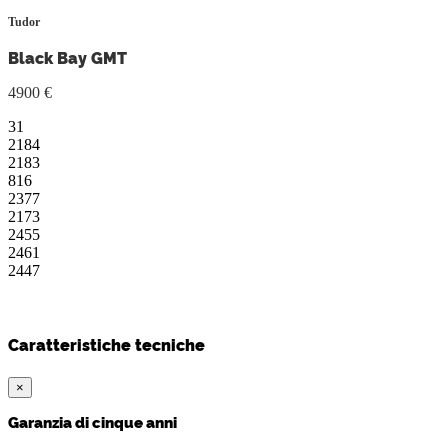
Tudor
Black Bay GMT
4900 €
31
2184
2183
816
2377
2173
2455
2461
2447
Caratteristiche tecniche
×
Garanzia di cinque anni