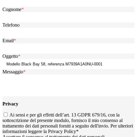
Cognome
*
Telefono
Email
*
Oggetto
*
Messaggio
*
Privacy
Ai sensi e per gli effetti dell’art. 13 GDPR 679/16, con la
sottoscrizione del presente modulo, fornisco il mio consenso al
trattamento dei dati personali forniti a seguito dell'invio. Per ulteriori
informazioni leggere la
Privacy Policy
*
Accettare il consenso al trattamento dei dati personali.