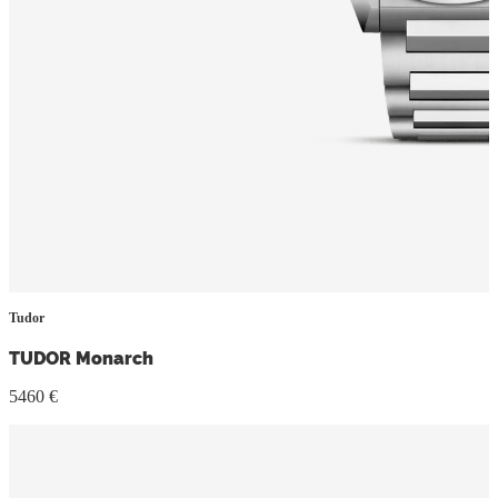
Tudor
TUDOR Monarch
5460 €