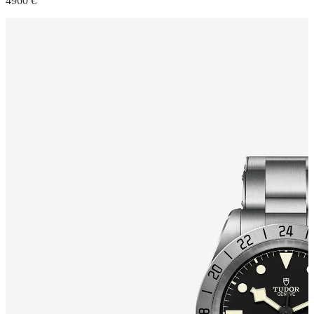
4960 €