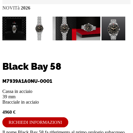
NOVITà
2026
Black Bay 58
M7939A1A0NU-0001
Cassa in acciaio
39 mm
Bracciale in acciaio
4960 €
RICHIEDI INFORMAZIONI
Il nome Black Bay 58 fa riferimento al primo orologio subacqueo