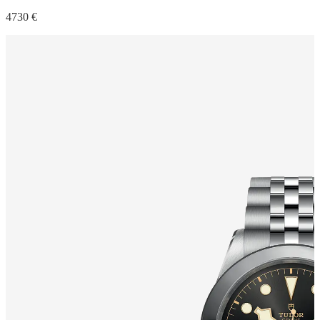
4730 €