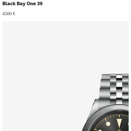
Black Bay One 39
4500 €