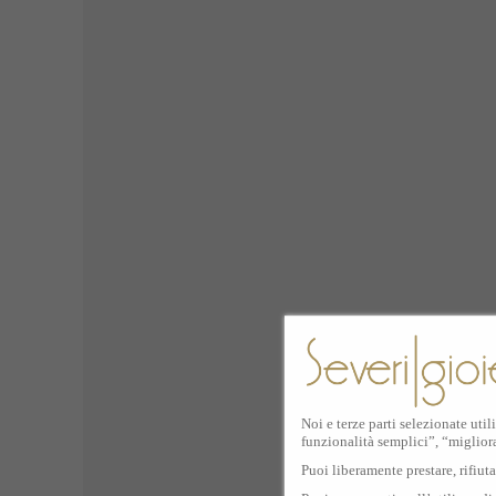
Noi e terze parti selezionate util
funzionalità semplici”, “miglior
Puoi liberamente prestare, rifiut