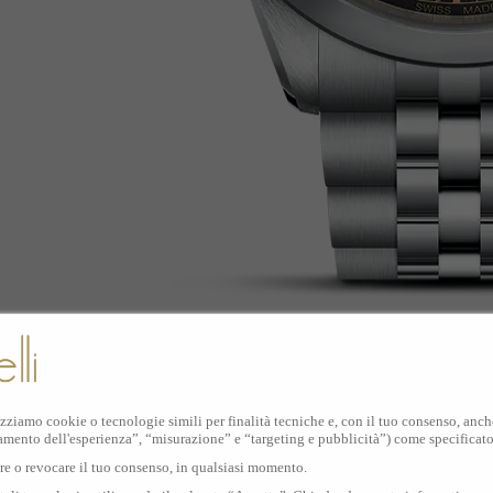
izziamo cookie o tecnologie simili per finalità tecniche e, con il tuo consenso, anche 
amento dell'esperienza”, “misurazione” e “targeting e pubblicità”) come specificat
are o revocare il tuo consenso, in qualsiasi momento.