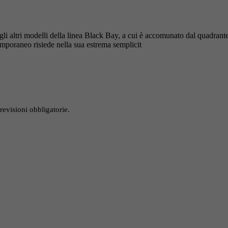
li altri modelli della linea Black Bay, a cui è accomunato dal quadrante 
poraneo risiede nella sua estrema semplicit
revisioni obbligatorie.