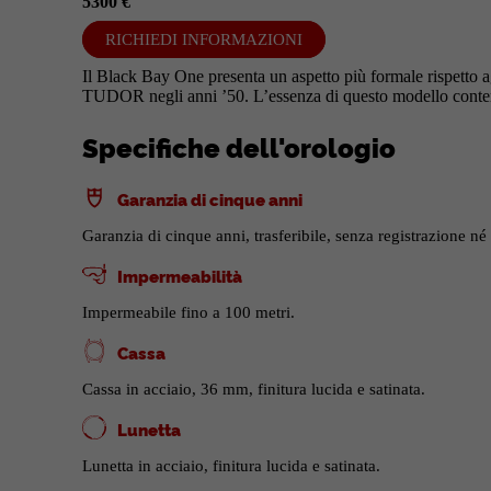
5300 €
RICHIEDI INFORMAZIONI
Il Black Bay One presenta un aspetto più formale rispetto ag
TUDOR negli anni ’50. L’essenza di questo modello contem
Specifiche dell'orologio
Garanzia di cinque anni
Garanzia di cinque anni, trasferibile, senza registrazione né 
Impermeabilità
Impermeabile fino a 100 metri.
Cassa
Cassa in acciaio, 36 mm, finitura lucida e satinata.
Lunetta
Lunetta in acciaio, finitura lucida e satinata.