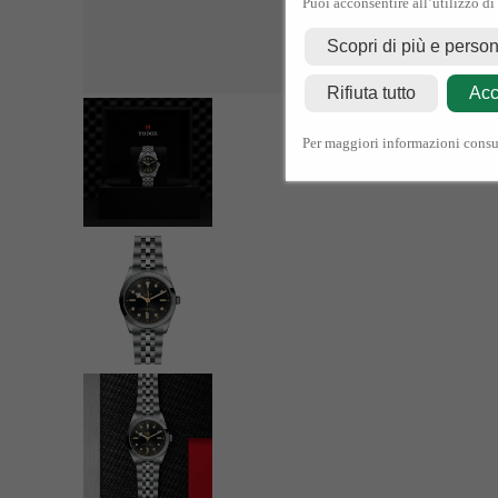
Puoi acconsentire all’utilizzo di
Scopri di più e perso
Rifiuta tutto
Acc
Per maggiori informazioni consu