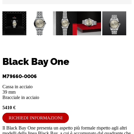
Black Bay One
M79660-0006
Cassa in acciaio
39 mm
Bracciale in acciaio
5410 €
RICHIEDI INFORMAZIONI
Il Black Bay One presenta un aspetto più formale rispetto agli altri
modelli della linea Black Bay, a cui è accomunato dal quadrante che