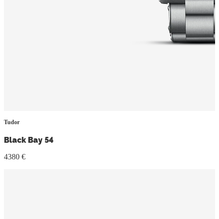
Tudor
Black Bay 54
4380 €