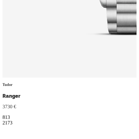
Tudor
Ranger
3730 €
813
2173