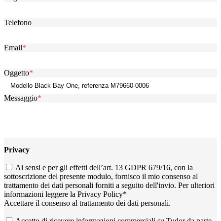
Telefono
Email
*
Oggetto
*
Messaggio
*
Privacy
Ai sensi e per gli effetti dell’art. 13 GDPR 679/16, con la
sottoscrizione del presente modulo, fornisco il mio consenso al
trattamento dei dati personali forniti a seguito dell'invio. Per ulteriori
informazioni leggere la
Privacy Policy
*
Accettare il consenso al trattamento dei dati personali.
Accetto di ricevere informazioni commerciali su Tudor da parte