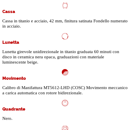
Cassa
Cassa in titanio e acciaio, 42 mm, finitura satinata Fondello numerato
in acciaio.
Lunetta
Lunetta girevole unidirezionale in titanio graduata 60 minuti con
disco in ceramica nera opaca, graduazioni con materiale
luminescente beige.
Movimento
Calibro di Manifattura MT5612-LHD (COSC) Movimento meccanico
a carica automatica con rotore bidirezionale.
Quadrante
Nero.