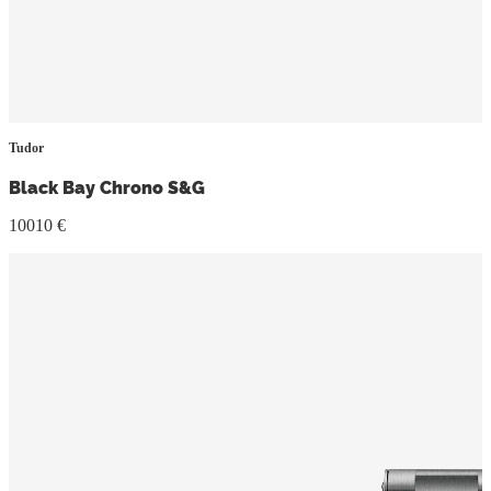
Tudor
Black Bay Chrono S&G
10010 €