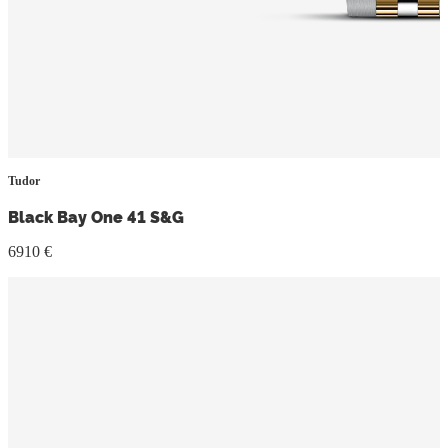
Tudor
Black Bay One 41 S&G
6910 €