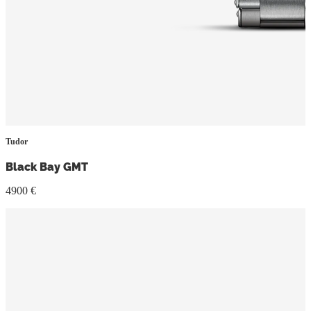
Tudor
Black Bay GMT
4900 €