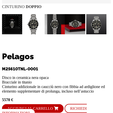
CINTURINO
DOPPIO
Pelagos
M25610TNL-0001
Disco in ceramica nera opaca
Bracciale in titanio
Cinturino addizionale in caucciù nero con fibbia ad ardiglione ed
elemento supplementare di prolunga, incluso nell’astuccio
5570 €
AGGIUNGI AL CARRELLO
RICHIEDI