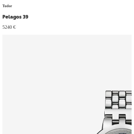
Tudor
Pelagos 39
5240 €