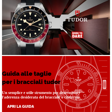
Guida alle taglie
per i bracciali tudor
Un semplice e utile strumento per determinare
l'aderenza desiderata del bracciale o cinturino.
APRI LA GUIDA