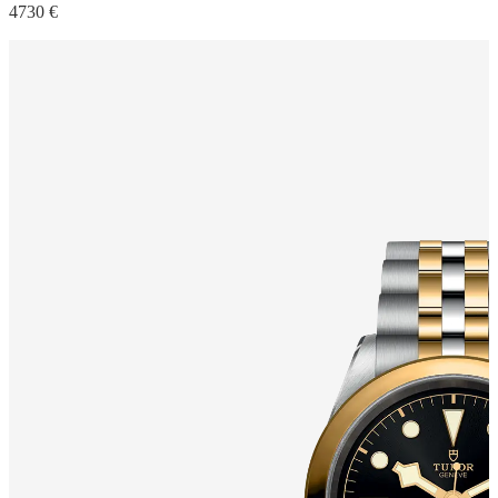
4730 €