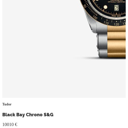
Tudor
Black Bay Chrono S&G
10010 €