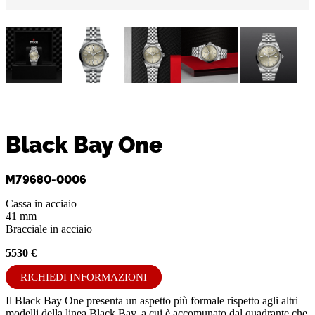
Black Bay One
M79680-0006
Cassa in acciaio
41 mm
Bracciale in acciaio
5530 €
RICHIEDI INFORMAZIONI
Il Black Bay One presenta un aspetto più formale rispetto agli altri
modelli della linea Black Bay, a cui è accomunato dal quadrante che