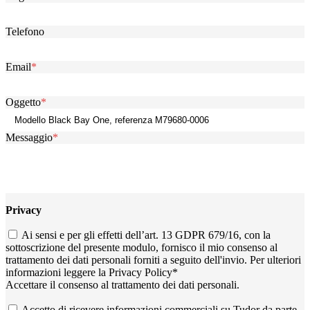
Telefono
Email
*
Oggetto
*
Messaggio
*
Privacy
Ai sensi e per gli effetti dell’art. 13 GDPR 679/16, con la
sottoscrizione del presente modulo, fornisco il mio consenso al
trattamento dei dati personali forniti a seguito dell'invio. Per ulteriori
informazioni leggere la
Privacy Policy
*
Accettare il consenso al trattamento dei dati personali.
Accetto di ricevere informazioni commerciali su Tudor da parte